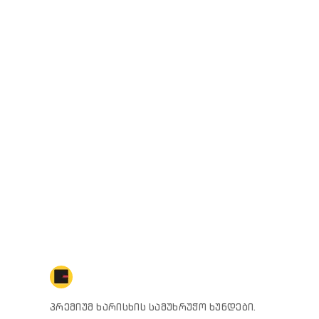
პრემიუმ ხარისხის სამუხრუჭო ხუნდები.