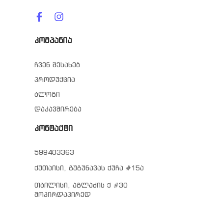
კომპანია
ჩვენ შესახებ
პროდუქცია
ბლოგი
დაკავშირება
კონტაქტი
599403363
ქუთაისი, გუგუნავას ქუჩა #15ა
თბილისი, აგლაძის ქ #30
მოპირდაპირედ